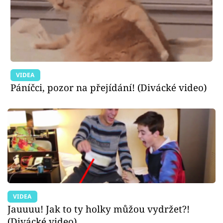
VIDEA
Páníčci, pozor na přejídání! (Divácké video)
VIDEA
Jauuuu! Jak to ty holky můžou vydržet?!
(Divácké video)