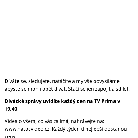
Díváte se, sledujete, natáčíte a my vše odvysíláme,
abyste se mohli opět dívat. Stačí se jen zapojit a sdílet!
Divácké zprávy uvidíte každý den na TV Prima v
19.40.
Videa o všem, co vás zajímá, nahrávejte na:
www.natocvideo.cz. Každý týden ti nejlepší dostanou
ceny.