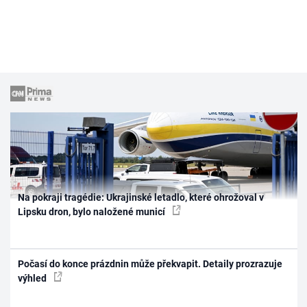
Na pokraji tragédie: Ukrajinské letadlo, které ohrožoval v
Lipsku dron, bylo naložené municí
Počasí do konce prázdnin může překvapit. Detaily prozrazuje
výhled