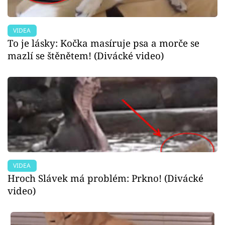
VIDEA
To je lásky: Kočka masíruje psa a morče se
mazlí se štěnětem! (Divácké video)
VIDEA
Hroch Slávek má problém: Prkno! (Divácké
video)