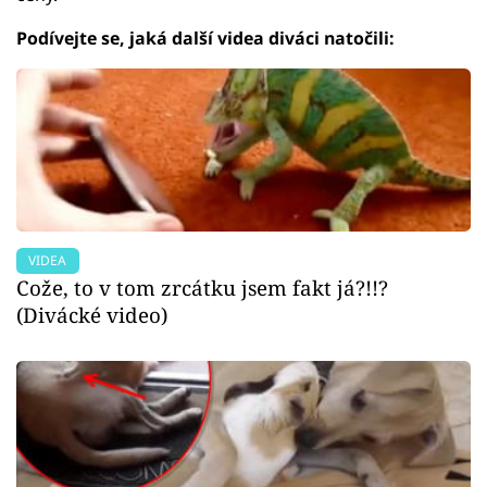
Podívejte se, jaká další videa diváci natočili:
VIDEA
Cože, to v tom zrcátku jsem fakt já?!!?
(Divácké video)