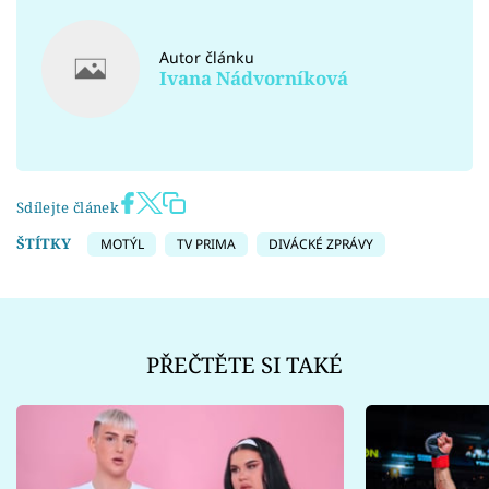
Autor článku
Ivana Nádvorníková
Sdílejte článek
ŠTÍTKY
MOTÝL
TV PRIMA
DIVÁCKÉ ZPRÁVY
PŘEČTĚTE SI TAKÉ