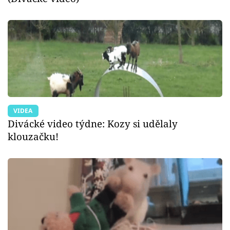
VIDEA
Divácké video týdne: Kozy si udělaly
klouzačku!