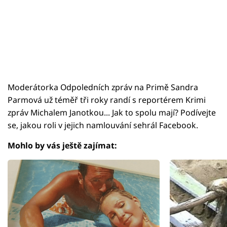
Moderátorka Odpoledních zpráv na Primě Sandra
Parmová už téměř tři roky randí s reportérem Krimi
zpráv Michalem Janotkou... Jak to spolu mají? Podívejte
se, jakou roli v jejich namlouvání sehrál Facebook.
Mohlo by vás ještě zajímat: