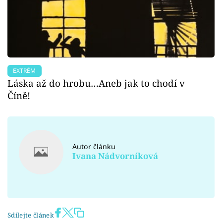
EXTRÉM
Láska až do hrobu…Aneb jak to chodí v
Číně!
Autor článku
Ivana Nádvorníková
Sdílejte článek