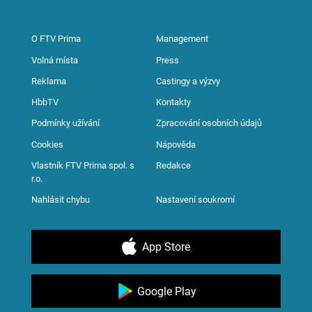
O FTV Prima
Management
Volná místa
Press
Reklama
Castingy a výzvy
HbbTV
Kontakty
Podmínky užívání
Zpracování osobních údajů
Cookies
Nápověda
Vlastník FTV Prima spol. s
Redakce
r.o.
Nahlásit chybu
Nastavení soukromí
App Store
Google Play