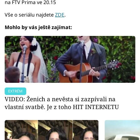
na FTV Prima ve 20.15
Vše o seriálu najdete
ZDE
.
Mohlo by vás ještě zajímat:
EXTRÉM
VIDEO: Ženich a nevěsta si zazpívali na
vlastní svatbě. Je z toho HIT INTERNETU