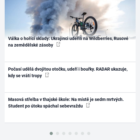
Válka o hořící sklady: Ukrajinci udeřili na Wildberries, Rusové
na zemědělské zásoby
Počasí udělá dvojitou otočku, udeří i bouřky. RADAR ukazuje,
kdy se vrátí tropy
Masová střelba v thajské škole: Na místě je sedm mrtvých.
Student po útoku spáchal sebevraždu