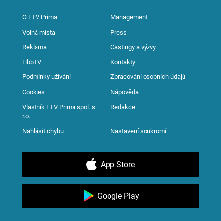
O FTV Prima
Management
Volná místa
Press
Reklama
Castingy a výzvy
HbbTV
Kontakty
Podmínky užívání
Zpracování osobních údajů
Cookies
Nápověda
Vlastník FTV Prima spol. s
Redakce
r.o.
Nahlásit chybu
Nastavení soukromí
App Store
Google Play