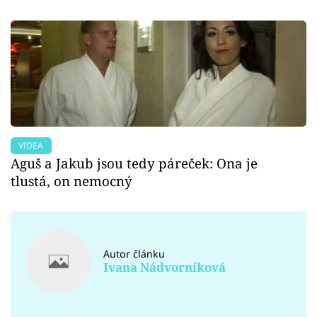
VIDEA
Aguš a Jakub jsou tedy páreček: Ona je
tlustá, on nemocný
Autor článku
Ivana Nádvorníková