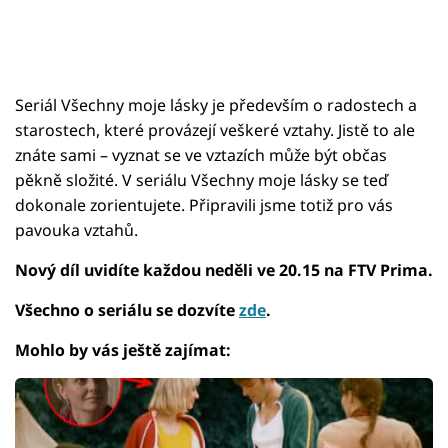
Seriál Všechny moje lásky je především o radostech a
starostech, které provázejí veškeré vztahy. Jistě to ale
znáte sami – vyznat se ve vztazích může být občas
pěkně složité. V seriálu Všechny moje lásky se teď
dokonale zorientujete. Připravili jsme totiž pro vás
pavouka vztahů.
Nový díl uvidíte každou neděli ve 20.15 na FTV Prima.
Všechno o seriálu se dozvíte
zde
.
Mohlo by vás ještě zajímat: