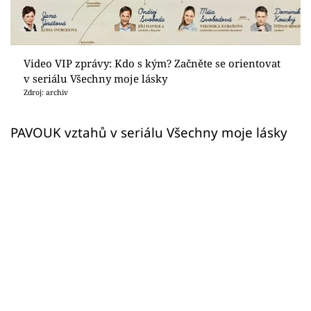
Sex a vztahy
Videa
Video VIP zprávy: Kdo s kým? Začněte se orientovat
Sledujte prima+
v seriálu Všechny moje lásky
Zdroj: archiv
Přihlášení
PAVOUK vztahů v seriálu Všechny moje lásky
Sledujte nás