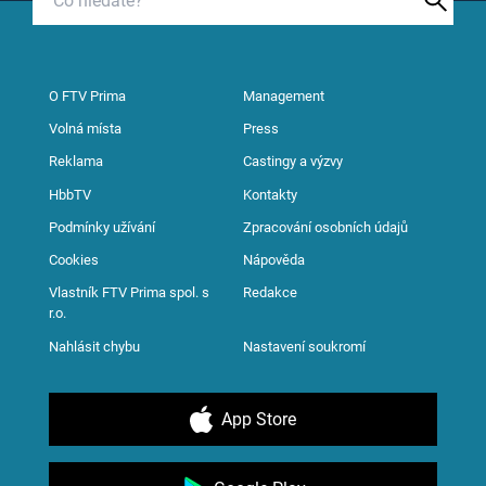
O FTV Prima
Management
Volná místa
Press
Reklama
Castingy a výzvy
HbbTV
Kontakty
Podmínky užívání
Zpracování osobních údajů
Cookies
Nápověda
Vlastník FTV Prima spol. s
Redakce
r.o.
Nahlásit chybu
Nastavení soukromí
App Store