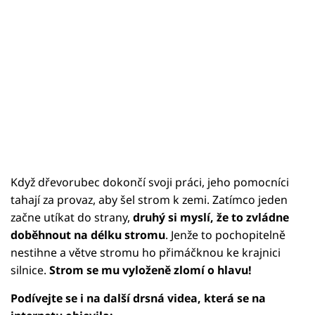
Když dřevorubec dokončí svoji práci, jeho pomocníci
tahají za provaz, aby šel strom k zemi. Zatímco jeden
začne utíkat do strany,
druhý si myslí, že to zvládne
doběhnout na délku stromu
. Jenže to pochopitelně
nestihne a větve stromu ho přimáčknou ke krajnici
silnice.
Strom se mu vyloženě zlomí o hlavu!
Podívejte se i na další drsná videa, která se na