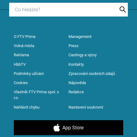
O FTV Prima
Management
Volná místa
Press
Reklama
Castingy a výzvy
HbbTV
Kontakty
Podmínky užívání
Zpracování osobních údajů
Cookies
Nápověda
Vlastník FTV Prima spol. s
Redakce
r.o.
Nahlásit chybu
Nastavení soukromí
App Store