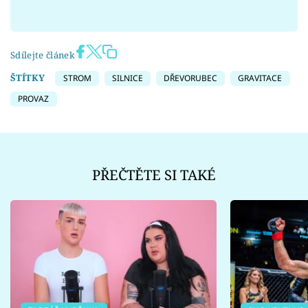
Sdílejte článek
ŠTÍTKY
STROM
SILNICE
DŘEVORUBEC
GRAVITACE
PROVAZ
PŘEČTĚTE SI TAKÉ