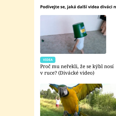
Podívejte se, jaká další videa diváci n
VIDEA
Proč mu neřekli, že se kýbl nosí
v ruce? (Divácké video)