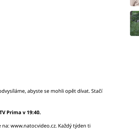
odvysíláme, abyste se mohli opět dívat. Stačí
TV Prima v 19:40.
e na: www.natocvideo.cz. Každý týden ti