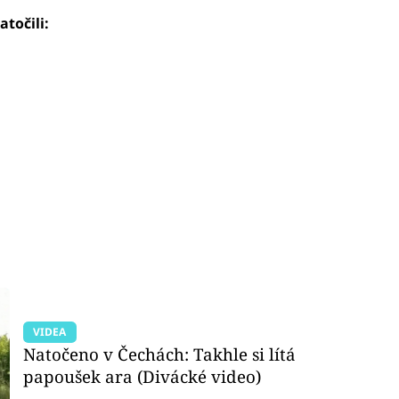
atočili:
VIDEA
Natočeno v Čechách: Takhle si lítá
papoušek ara (Divácké video)