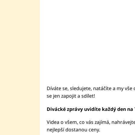
Díváte se, sledujete, natáčíte a my vše 
se jen zapojit a sdílet!
Divácké zprávy uvidíte každý den na 
Videa o všem, co vás zajímá, nahrávejt
nejlepší dostanou ceny.