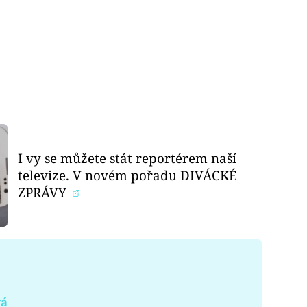
I vy se můžete stát reportérem naší
televize. V novém pořadu DIVÁCKÉ
ZPRÁVY
vá