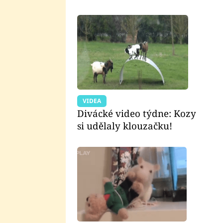
VIDEA
Divácké video týdne: Kozy
si udělaly klouzačku!