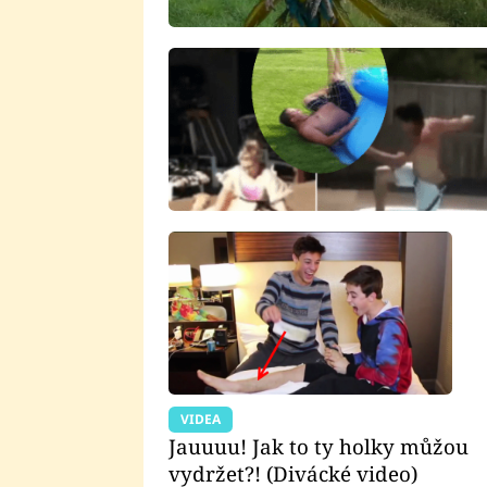
VIDEA
Jauuuu! Jak to ty holky můžou
vydržet?! (Divácké video)