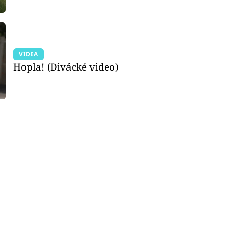
VIDEA
Hopla! (Divácké video)