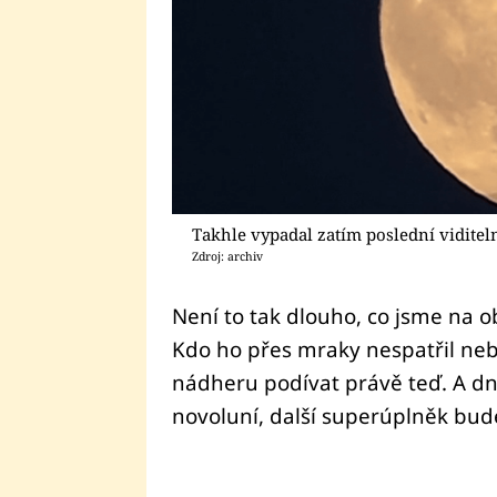
Takhle vypadal zatím poslední vidite
Zdroj: archiv
Není to tak dlouho, co jsme na 
Kdo ho přes mraky nespatřil ne
nádheru podívat právě teď. A dn
novoluní, další superúplněk bude 