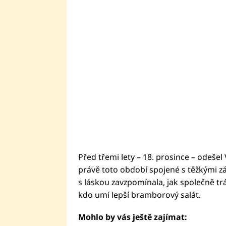
Před třemi lety – 18. prosince – odeše
právě toto období spojené s těžkými z
s láskou zavzpomínala, jak společně tráv
kdo umí lepší bramborový salát.
Mohlo by vás ještě zajímat: