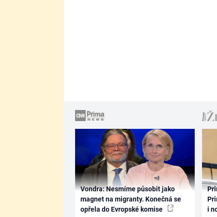
Vondra: Nesmíme působit jako
Pri
magnet na migranty. Konečná se
Pri
opřela do Evropské komise
i n