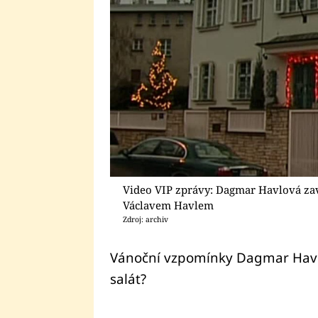
Video VIP zprávy: Dagmar Havlová z
Václavem Havlem
Zdroj: archiv
Vánoční vzpomínky Dagmar Havl
salát?