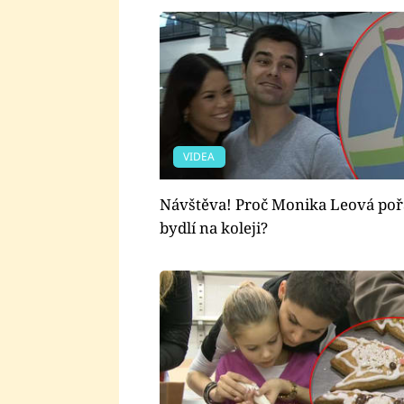
VIDEA
Návštěva! Proč Monika Leová po
bydlí na koleji?