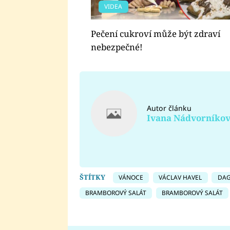
VIDEA
Pečení cukroví může být zdraví
nebezpečné!
Autor článku
Ivana Nádvorníko
ŠTÍTKY
VÁNOCE
VÁCLAV HAVEL
DAG
BRAMBOROVÝ SALÁT
BRAMBOROVÝ SALÁT