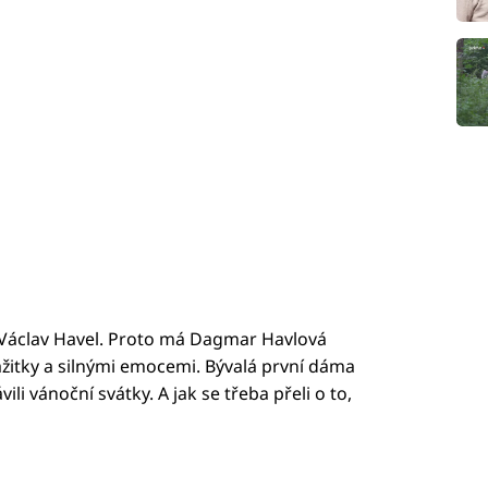
l Václav Havel. Proto má Dagmar Havlová
ážitky a silnými emocemi. Bývalá první dáma
ili vánoční svátky. A jak se třeba přeli o to,