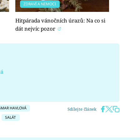
ZDRAVÍ A NEMOCI
Hitpárada vánočních úrazů: Na co si
dát nejvíc pozor
vá
MAR HAVLOVÁ
Sdílejte článek
SALÁT