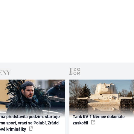
ma představila podzim: startuje
Tank KV-1 Němce dokonale
ma sport, vrací se Polabí, Zrádci
zaskočil
ové kriminálky