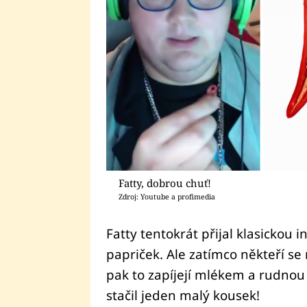
Fatty, dobrou chuť!
Zdroj: Youtube a profimedia
Fatty tentokrát přijal klasickou i
papriček. Ale zatímco někteří se
pak to zapíjejí mlékem a rudno
stačil jeden malý kousek!