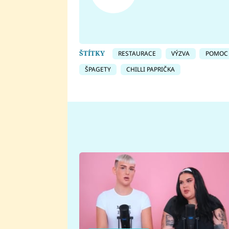
ŠTÍTKY
RESTAURACE
VÝZVA
POMOC
ŠPAGETY
CHILLI PAPRIČKA