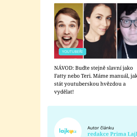
YOUTUBEŘI
NÁVOD: Buďte stejně slavní jako
Fatty nebo Teri. Máme manuál, jak
stát youtuberskou hvězdou a
vydělat!
Autor článku
redakce Prima Laj