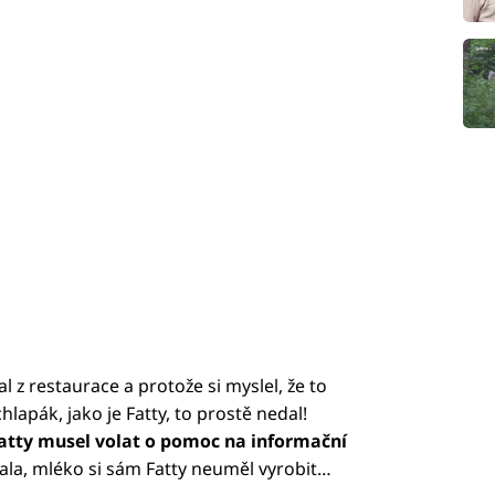
l z restaurace a protože si myslel, že to
chlapák, jako je Fatty, to prostě nedal!
atty musel volat o pomoc na informační
ala, mléko si sám Fatty neuměl vyrobit…