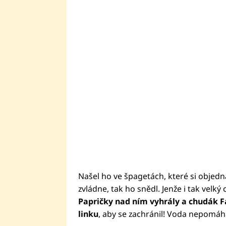
Našel ho ve špagetách, které si objedna
zvládne, tak ho snědl. Jenže i tak velký 
Papričky nad ním vyhrály a chudák F
linku
, aby se zachránil! Voda nepomáh