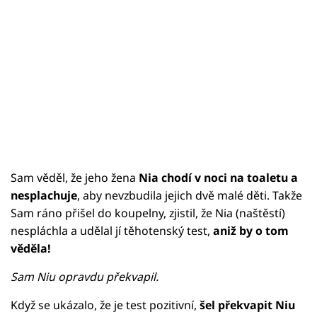
Sam věděl, že jeho žena
Nia chodí v noci na toaletu a
nesplachuje
, aby nevzbudila jejich dvě malé děti. Takže
Sam ráno přišel do koupelny, zjistil, že Nia (naštěstí)
nespláchla a udělal jí těhotenský test,
aniž by o tom
věděla!
Sam Niu opravdu překvapil.
Když se ukázalo, že je test pozitivní,
šel překvapit Niu