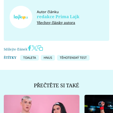
Autor článku
redakce Prima Lajk
Všechny články autora
Sdílejte článek
ŠTÍTKY
TOALETA
HNUS
TĚHOTENSKÝ TEST
PŘEČTĚTE SI TAKÉ