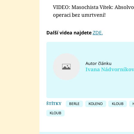
VIDEO: Masochista Vítek: Absolvo
operaci bez umrtvení!
Další videa najdete
ZDE.
Autor článku
Ivana Nádvorníko
ŠTÍTKY
BERLE
KOLENO
KLOUB
KLOUB