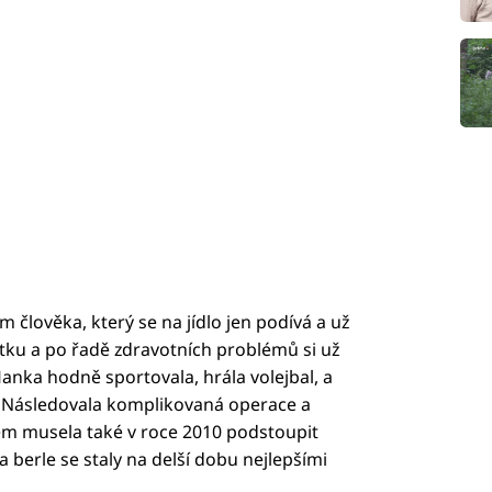
m člověka, který se na jídlo jen podívá a už
tku a po řadě zdravotních problémů si už
Hanka hodně sportovala, hrála volejbal, a
i. Následovala komplikovaná operace a
em musela také v roce 2010 podstoupit
berle se staly na delší dobu nejlepšími