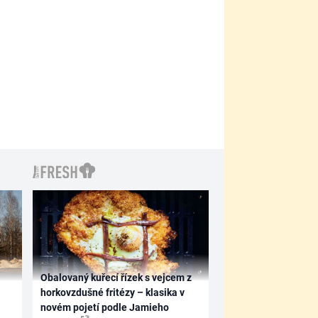
Obalovaný kuřecí řízek s vejcem z
horkovzdušné fritézy – klasika v
novém pojetí podle Jamieho