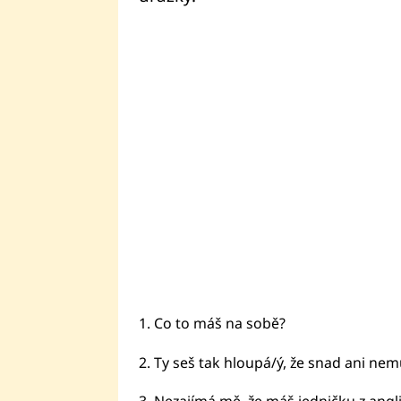
1. Co to máš na sobě?
2. Ty seš tak hloupá/ý, že snad ani ne