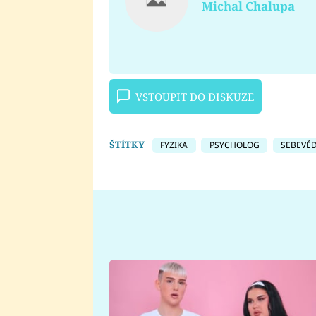
Michal Chalupa
VSTOUPIT DO DISKUZE
ŠTÍTKY
FYZIKA
PSYCHOLOG
SEBEVĚ