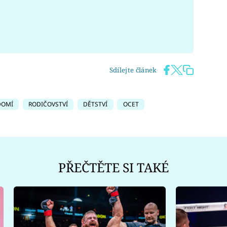
Sdílejte článek
DOMÍ
RODIČOVSTVÍ
DĚTSTVÍ
OCET
PŘEČTĚTE SI TAKÉ