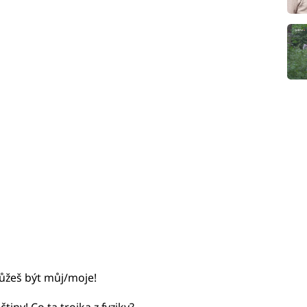
můžeš být můj/moje!