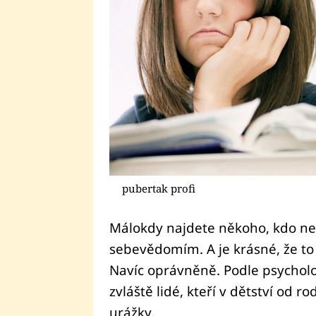
pubertak profi
Málokdy najdete někoho, kdo n
sebevědomím. A je krásné, že t
Navíc oprávněně. Podle psychol
zvláště lidé, kteří v dětství od 
urážky.