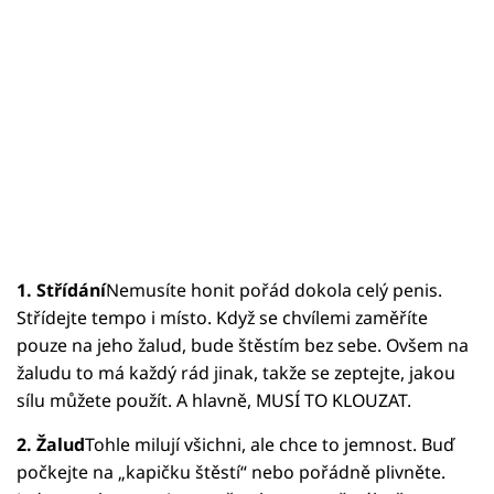
1. Střídání
Nemusíte honit pořád dokola celý penis.
Střídejte tempo i místo. Když se chvílemi zaměříte
pouze na jeho žalud, bude štěstím bez sebe. Ovšem na
žaludu to má každý rád jinak, takže se zeptejte, jakou
sílu můžete použít. A hlavně, MUSÍ TO KLOUZAT.
2. Žalud
Tohle milují všichni, ale chce to jemnost. Buď
počkejte na „kapičku štěstí“ nebo pořádně plivněte.