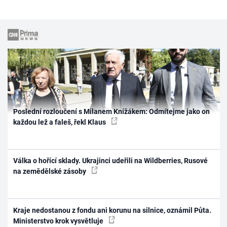
Poslední rozloučení s Milanem Knížákem: Odmítejme jako on
každou lež a faleš, řekl Klaus
Válka o hořící sklady. Ukrajinci udeřili na Wildberries, Rusové
na zemědělské zásoby
Kraje nedostanou z fondu ani korunu na silnice, oznámil Půta.
Ministerstvo krok vysvětluje