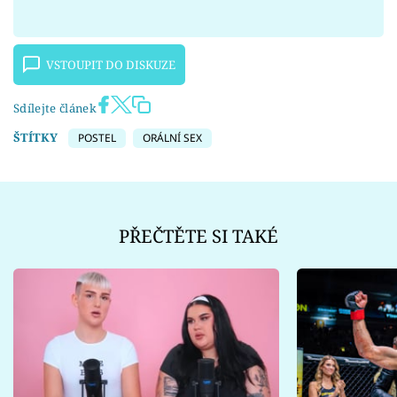
VSTOUPIT DO DISKUZE
Sdílejte článek
ŠTÍTKY
POSTEL
ORÁLNÍ SEX
PŘEČTĚTE SI TAKÉ