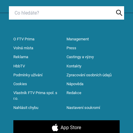
O FTV Prima
Management
Volná místa
Press
Reklama
Castingy a výzvy
HbbTV
Kontakty
Podmínky užívání
Zpracování osobních údajů
Cookies
Nápověda
Vlastník FTV Prima spol. s
Redakce
r.o.
Nahlásit chybu
Nastavení soukromí
App Store