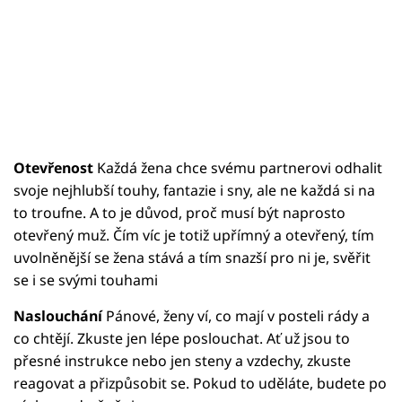
Otevřenost
Každá žena chce svému partnerovi odhalit
svoje nejhlubší touhy, fantazie i sny, ale ne každá si na
to troufne. A to je důvod, proč musí být naprosto
otevřený muž. Čím víc je totiž upřímný a otevřený, tím
uvolněnější se žena stává a tím snazší pro ni je, svěřit
se i se svými touhami
Naslouchání
Pánové, ženy ví, co mají v posteli rády a
co chtějí. Zkuste jen lépe poslouchat. Ať už jsou to
přesné instrukce nebo jen steny a vzdechy, zkuste
reagovat a přizpůsobit se. Pokud to uděláte, budete po