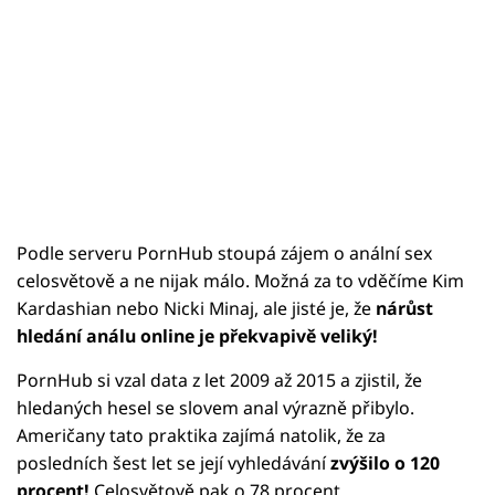
Podle serveru PornHub stoupá zájem o anální sex
celosvětově a ne nijak málo. Možná za to vděčíme Kim
Kardashian nebo Nicki Minaj, ale jisté je, že
nárůst
hledání análu online je překvapivě veliký!
PornHub si vzal data z let 2009 až 2015 a zjistil, že
hledaných hesel se slovem anal výrazně přibylo.
Američany tato praktika zajímá natolik, že za
posledních šest let se její vyhledávání
zvýšilo o 120
procent!
Celosvětově pak o 78 procent.