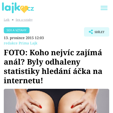
Lajk
■
Sex a vztahy
Trendy:
KARLOS VÉMOLA
ONLYFANS
SEX A VZTAHY
SDÍLET
SHOPAHOLICADEL
CLASH OF THE STARS
13. prosince 2015 12:03
redakce Prima Lajk
FOTO: Koho nejvíc zajímá
anál? Byly odhaleny
Témata
statistiky hledání áčka na
Showbyznys
internetu!
Youtubeři
Virály