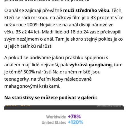
O anál se zajímají převážně
muži středního věku
. Těch,
kteří se rádi mrknou na áčkový film je o 33 procent více
než v roce 2009. Nejvíce se na anál dívají pánové ve
věku 35 až 44 let. Mladí lidé od 18 do 24 zase překvapili
svým nezájmem o anál. Tam je skoro stejný pokles jako
u jejich tatínků nárůst.
A pokud se podíváme jakou praktiku spojenou s
análem mají lidé nejradši, pak
vyhrává gangbang
, tam
je téměř 500% nárůst! Na druhém místě jsou
teenagerky, na třetím lesby následované
mahagonovými kráskami.
Na statistiky se můžete podívat v galerii: