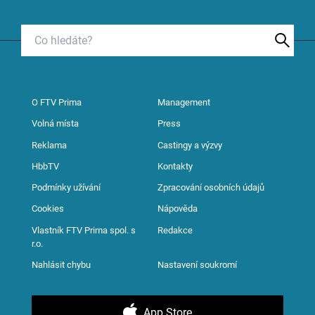
O FTV Prima
Management
Volná místa
Press
Reklama
Castingy a výzvy
HbbTV
Kontakty
Podmínky užívání
Zpracování osobních údajů
Cookies
Nápověda
Vlastník FTV Prima spol. s
Redakce
r.o.
Nahlásit chybu
Nastavení soukromí
App Store