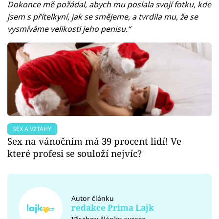
Dokonce mě požádal, abych mu poslala svojí fotku, kde
jsem s přítelkyní, jak se smějeme, a tvrdila mu, že se
vysmíváme velikosti jeho penisu.“
SEX A VZTAHY
Sex na vánočním má 39 procent lidí! Ve
které profesi se souloží nejvíc?
Autor článku
redakce Prima Lajk