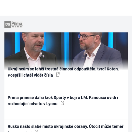
Ukrajincům se lehčí trestná činnost odpouštěla, tvrdí Koten.
Pospíšil chtěl vidět čísla
Prima přinese další krok Sparty v boji o LM. Fanoušci uvidí i
rozhodující odvetu v Lyonu
Rusko našlo slabé místo ukrajinské obrany. Útočit může téměř