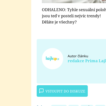
ODHALENO: Tyhle sexuální polo
jsou teď v posteli nejvíc trendy!
Děláte je všechny?
Autor článku
redakce Prima Laj
VSTOUPIT DO DISKUZE