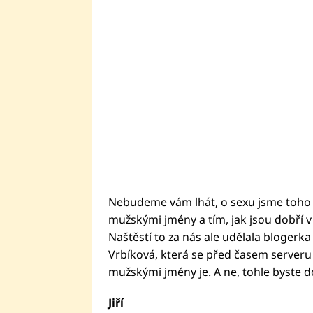
Nebudeme vám lhát, o sexu jsme toho u
mužskými jmény a tím, jak jsou dobří v 
Naštěstí to za nás ale udělala blogerka
Vrbíková, která se před časem serveru ex
mužskými jmény je. A ne, tohle byste d
Jiří