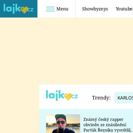
Menu
Showbyznys
Youtube
Youtuberky
Youtubeři
SHOPAHOLICADEL
FATTYPILLOW
ANNA ŠULC
FREESCOOT
SUGAR DENNY
ADAM KAJUMI
LADUŠKA
TADEÁŠ KUBĚNKA
DOMINIKA
DATEL
Trendy:
KARLO
MYSLIVCOVÁ
Známý český rapper
obviněn ze znásilnění:
Parťák Řezníka vysvětlil, 