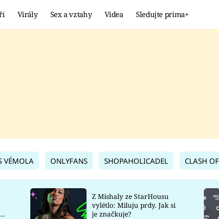
ři
Virály
Sex a vztahy
Videa
Sledujte prima+
Showbyznys
Extrém
VIRÁLY
KURIOZITY
VIDEA
KVÍZY
S VÉMOLA
ONLYFANS
SHOPAHOLICADEL
CLASH OF
Z Mishaly ze StarHousu
vylétlo: Miluju prdy. Jak si
co
je značkuje?