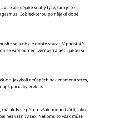
co se ale nějaké snahy týče, tam je to
 orgasmus. Což leckterou po nějaké době
usíte se o ně ale dobře starat. V podstatě
 on se vám odmění věrností a péčí, jakou si
 všude. Jakýkoli neúspěch pak znamená stres,
 např. poruchy erekce.
, málokdy se přitom však budou tvářit, jako
fotbal než vášnivý sex. Někomu to však může