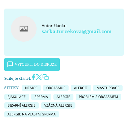
Autor článku
sarka.turcekova@gmail.com
VSTOUPIT DO DISKUZE
Sdílejte článek
ŠTÍTKY
NEMOC
ORGASMUS
ALERGIE
MASTURBACE
EJAKULACE
SPERMA
ALERGIE
PROBLÉM S ORGASMEM
BIZARNÍ ALERGIE
VZÁCNÁ ALERGIE
ALERGIE NA VLASTNÍ SPERMA