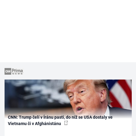
CNN: Trump čelí v Íránu pasti, do níž se USA dostaly ve
Vietnamu či v Afghánistánu