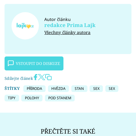
Autor článku
redakce Prima Lajk
Všechny články autora
VSTOUPIT DO DISKUZE
Sdílejte článek
ŠTÍTKY
PŘÍRODA
HVĚZDA
STAN
SEX
SEX
TIPY
POLOHY
POD STANEM
PŘEČTĚTE SI TAKÉ