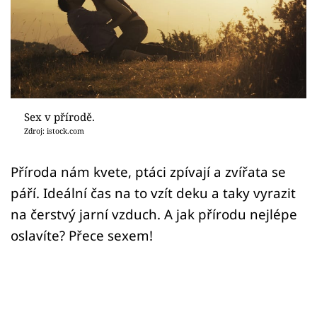
Sex a vztahy
Videa
Sledujte prima+
Přihlášení
Sex v přírodě.
Zdroj: istock.com
Sledujte nás
Příroda nám kvete, ptáci zpívají a zvířata se
páří. Ideální čas na to vzít deku a taky vyrazit
na čerstvý jarní vzduch. A jak přírodu nejlépe
oslavíte? Přece sexem!