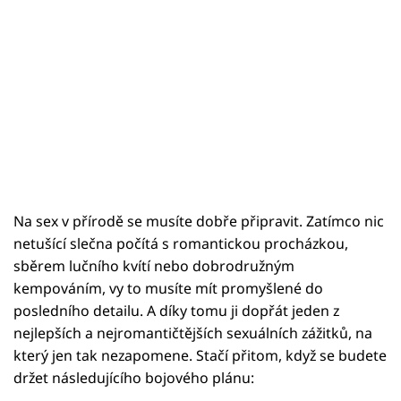
Na sex v přírodě se musíte dobře připravit. Zatímco nic
netušící slečna počítá s romantickou procházkou,
sběrem lučního kvítí nebo dobrodružným
kempováním, vy to musíte mít promyšlené do
posledního detailu. A díky tomu ji dopřát jeden z
nejlepších a nejromantičtějších sexuálních zážitků, na
který jen tak nezapomene. Stačí přitom, když se budete
držet následujícího bojového plánu: