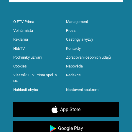
O FTV Prima
Management
Volná místa
Press
Reklama
Castingy a výzvy
HbbTV
Kontakty
Podmínky užívání
Zpracování osobních údajů
Cookies
Nápověda
Vlastník FTV Prima spol. s
Redakce
r.o.
Nahlásit chybu
Nastavení soukromí
App Store
Google Play