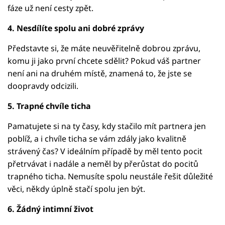
fáze už není cesty zpět.
4. Nesdílíte spolu ani dobré zprávy
Představte si, že máte neuvěřitelně dobrou zprávu,
komu ji jako první chcete sdělit? Pokud váš partner
není ani na druhém místě, znamená to, že jste se
doopravdy odcizili.
5. Trapné chvíle ticha
Pamatujete si na ty časy, kdy stačilo mít partnera jen
poblíž, a i chvíle ticha se vám zdály jako kvalitně
strávený čas? V ideálním případě by měl tento pocit
přetrvávat i nadále a neměl by přerůstat do pocitů
trapného ticha. Nemusíte spolu neustále řešit důležité
věci, někdy úplně stačí spolu jen být.
6. Žádný intimní život