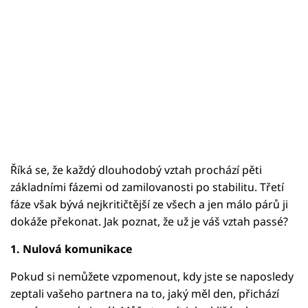
Říká se, že každý dlouhodobý vztah prochází pěti
základními fázemi od zamilovanosti po stabilitu. Třetí
fáze však bývá nejkritičtější ze všech a jen málo párů ji
dokáže překonat. Jak poznat, že už je váš vztah passé?
1. Nulová komunikace
Pokud si nemůžete vzpomenout, kdy jste se naposledy
zeptali vašeho partnera na to, jaký měl den, přichází