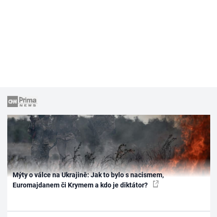
Mýty o válce na Ukrajině: Jak to bylo s nacismem,
Euromajdanem či Krymem a kdo je diktátor?