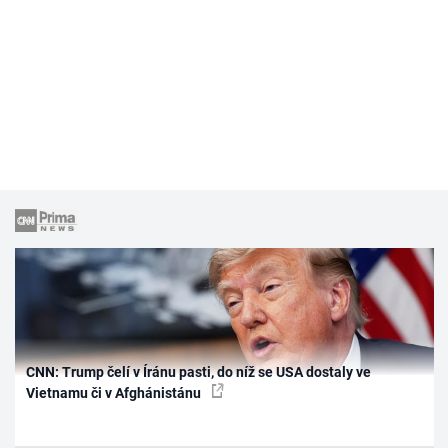
CNN: Trump čelí v Íránu pasti, do níž se USA dostaly ve
Vietnamu či v Afghánistánu