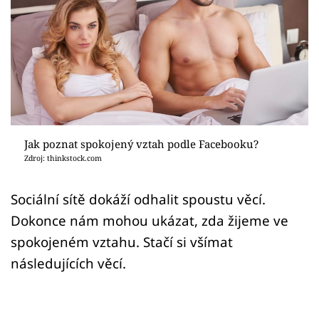
Sex a vztahy
Videa
Sledujte prima+
Přihlášení
Jak poznat spokojený vztah podle Facebooku?
Zdroj: thinkstock.com
Sledujte nás
Sociální sítě dokáží odhalit spoustu věcí.
Dokonce nám mohou ukázat, zda žijeme ve
spokojeném vztahu. Stačí si všímat
následujících věcí.