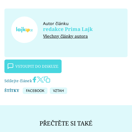
Autor článku
redakce Prima Lajk
Všechny články autora
VSTOUPIT DO DISKUZE
Sdílejte článek
ŠTÍTKY
FACEBOOK
VZTAH
PŘEČTĚTE SI TAKÉ