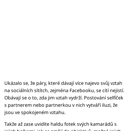
Ukázalo se, že páry, které dávají více najevo svůj vztah
na sociálních sítítch, zejména Facebooku, se cítí nejistí.
Obávají se o to, zda jim vztah vydrží. Postování selfíček
s partnerem nebo partnerkou v nich vytváří iluzi, že
jsou ve spokojeném vztahu.
Takže až zase uvidíte haldu fotek svých kamarádů s