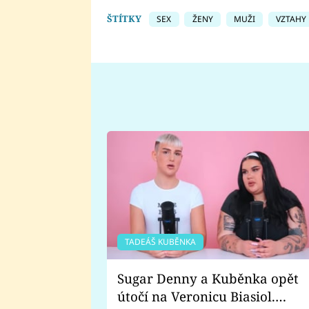
ŠTÍTKY
SEX
ŽENY
MUŽI
VZTAHY
TADEÁŠ KUBĚNKA
Sugar Denny a Kuběnka opět
útočí na Veronicu Biasiol.