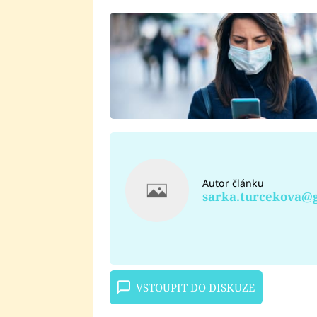
Autor článku
sarka.turcekova@
VSTOUPIT DO DISKUZE