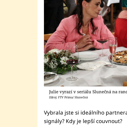
Julie vyrazí v seriálu Slunečná na ran
Zdroj: FTV Prima/ Slunečná
Vybrala jste si ideálního partne
signály? Kdy je lepší couvnout?