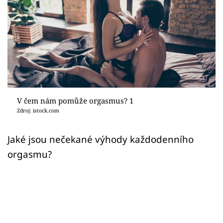
Sex a vztahy
Videa
Sledujte prima+
Přihlášení
V čem nám pomůže orgasmus? 1
Zdroj: istock.com
Sledujte nás
Jaké jsou nečekané výhody každodenního
orgasmu?