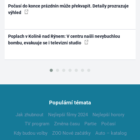
Počasí do konce prázdnin může překvapit. Detaily prozrazuje
výhled
Poplach v Kolíně nad Rýnem: V centru našli nevybuchlou
bombu, evakuuje se i televizní studio
Populární témata
Jak zhubnout
Nejlepší filmy 2024
Nejlepší horory
TV program
Změna času
Partie
Počasí
Kdy budou volby
ZOO Nové začátky
Auto – katalog