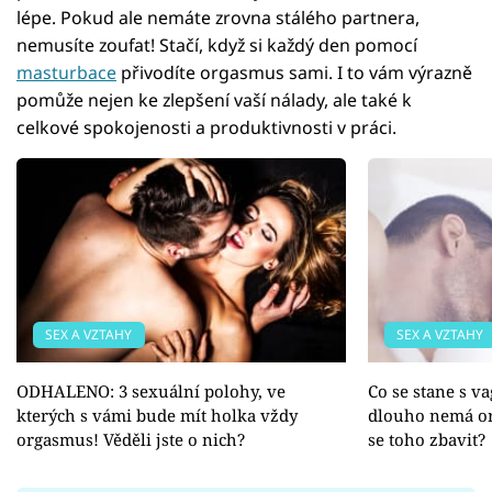
lépe. Pokud ale nemáte zrovna stálého partnera,
nemusíte zoufat! Stačí, když si každý den pomocí
masturbace
přivodíte orgasmus sami. I to vám výrazně
pomůže nejen ke zlepšení vaší nálady, ale také k
celkové spokojenosti a produktivnosti v práci.
SEX A VZTAHY
SEX A VZTAHY
ODHALENO: 3 sexuální polohy, ve
Co se stane s v
kterých s vámi bude mít holka vždy
dlouho nemá or
orgasmus! Věděli jste o nich?
se toho zbavit?