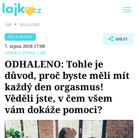
Lajk
■
Sex a vztahy
Trendy:
KARLOS VÉMOLA
ONLYFANS
SEX A VZTAHY
SDÍLET
SHOPAHOLICADEL
CLASH OF THE STARS
7. srpna 2018 17:08
redakce Prima Lajk
ODHALENO: Tohle je
důvod, proč byste měli mít
Témata
každý den orgasmus!
Showbyznys
Věděli jste, v čem všem
vám dokáže pomoci?
Youtubeři
Virály