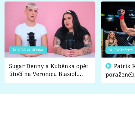
TADEÁŠ KUBĚNKA
SHOWBYZNYS
Sugar Denny a Kuběnka opět
Patrik Kincl se zastal
útočí na Veronicu Biasiol.
poraženéh
Proč je podle nich falešná a
fanoušci n
lže o své nevěře?