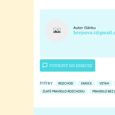
Autor článku
brejsova.t@gmail
VSTOUPIT DO DISKUZE
ŠTÍTKY
ROZCHOD
EMOCE
VZTAH
ZLATÉ PRAVIDLO ROZCHODU
PRAVIDLO BEZ