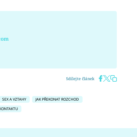
.com
Sdílejte článek
SEX A VZTAHY
JAK PŘEKONAT ROZCHOD
 KONTAKTU