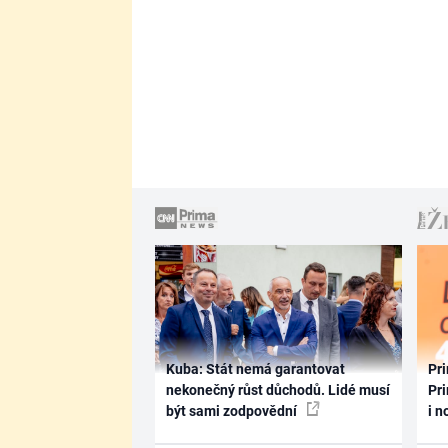
Kuba: Stát nemá garantovat
Pri
nekonečný růst důchodů. Lidé musí
Pri
být sami zodpovědní
i n