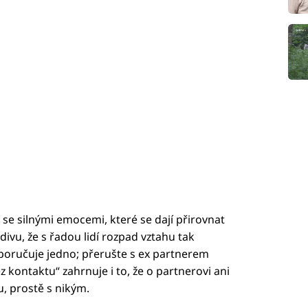
 se silnými emocemi, které se dají přirovnat
divu, že s řadou lidí rozpad vztahu tak
poručuje jedno; přerušte s ex partnerem
 kontaktu“ zahrnuje i to, že o partnerovi ani
u, prostě s nikým.