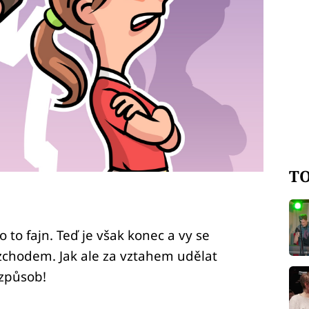
TO
lo to fajn. Teď je však konec a vy se
zchodem. Jak ale za vztahem udělat
 způsob!