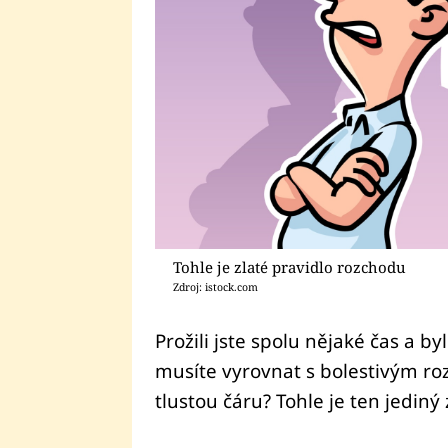
Tohle je zlaté pravidlo rozchodu
Zdroj: istock.com
Prožili jste spolu nějaké čas a by
musíte vyrovnat s bolestivým ro
tlustou čáru? Tohle je ten jediný