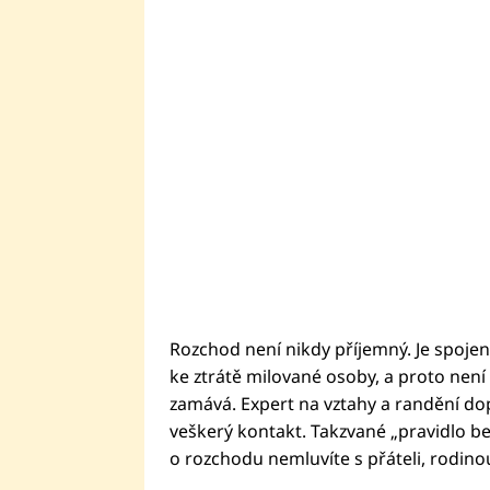
Rozchod není nikdy příjemný. Je spojen
ke ztrátě milované osoby, a proto není 
zamává. Expert na vztahy a randění do
veškerý kontakt. Takzvané „pravidlo bez
o rozchodu nemluvíte s přáteli, rodino