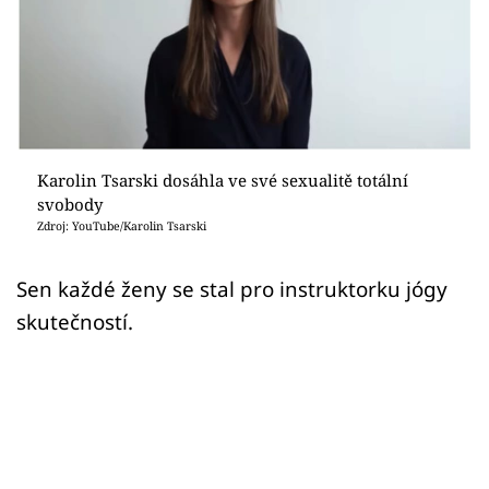
Sex a vztahy
Videa
Sledujte prima+
Přihlášení
Karolin Tsarski dosáhla ve své sexualitě totální
svobody
Zdroj: YouTube/Karolin Tsarski
Sledujte nás
Sen každé ženy se stal pro instruktorku jógy
skutečností.