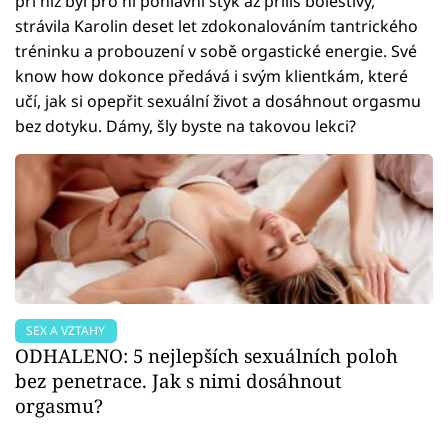
při níž byl pro ni pohlavní styk až příliš bolestivý,
strávila Karolin deset let zdokonalováním tantrického
tréninku a probouzení v sobě orgastické energie. Své
know how dokonce předává i svým klientkám, které
učí, jak si opepřit sexuální život a dosáhnout orgasmu
bez dotyku. Dámy, šly byste na takovou lekci?
SEX A VZTAHY
ODHALENO: 5 nejlepších sexuálních poloh
bez penetrace. Jak s nimi dosáhnout
orgasmu?