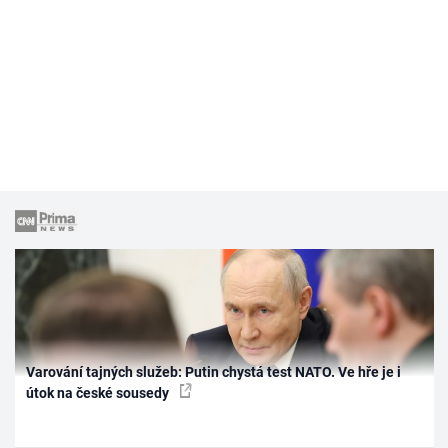
Varování tajných služeb: Putin chystá test NATO. Ve hře je i
útok na české sousedy