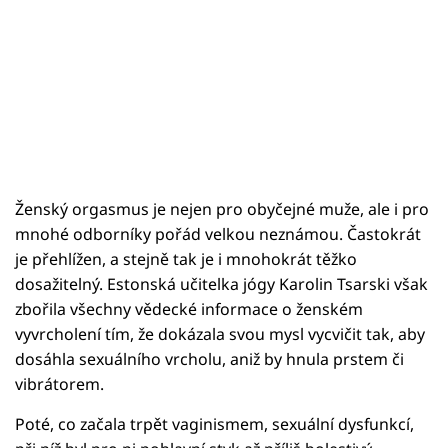
Ženský orgasmus je nejen pro obyčejné muže, ale i pro
mnohé odborníky pořád velkou neznámou. Častokrát
je přehlížen, a stejně tak je i mnohokrát těžko
dosažitelný. Estonská učitelka jógy Karolin Tsarski však
zbořila všechny vědecké informace o ženském
vyvrcholení tím, že dokázala svou mysl vycvičit tak, aby
dosáhla sexuálního vrcholu, aniž by hnula prstem či
vibrátorem.
Poté, co začala trpět vaginismem, sexuální dysfunkcí,