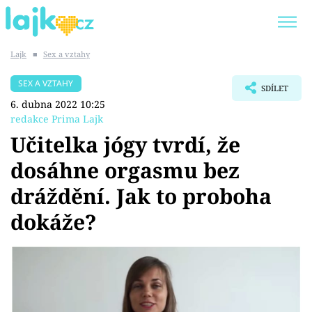
Lajk
■
Sex a vztahy
Trendy:
KARLOS VÉMOLA
ONLYFANS
SEX A VZTAHY
SDÍLET
SHOPAHOLICADEL
CLASH OF THE STARS
6. dubna 2022 10:25
redakce Prima Lajk
Učitelka jógy tvrdí, že
dosáhne orgasmu bez
Témata
dráždění. Jak to proboha
Showbyznys
dokáže?
Youtubeři
Virály