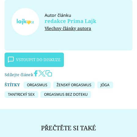
Autor článku
redakce Prima Lajk
Všechny články autora
VSTOUPIT DO DISKUZE
Sdílejte článek
ŠTÍTKY
ORGASMUS
ŽENSKÝ ORGASMUS
JÓGA
TANTRICKÝ SEX
ORGASMUS BEZ DOTEKU
PŘEČTĚTE SI TAKÉ