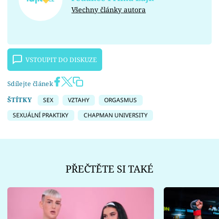
Všechny články autora
VSTOUPIT DO DISKUZE
Sdílejte článek
ŠTÍTKY
SEX
VZTAHY
ORGASMUS
SEXUÁLNÍ PRAKTIKY
CHAPMAN UNIVERSITY
PŘEČTĚTE SI TAKÉ