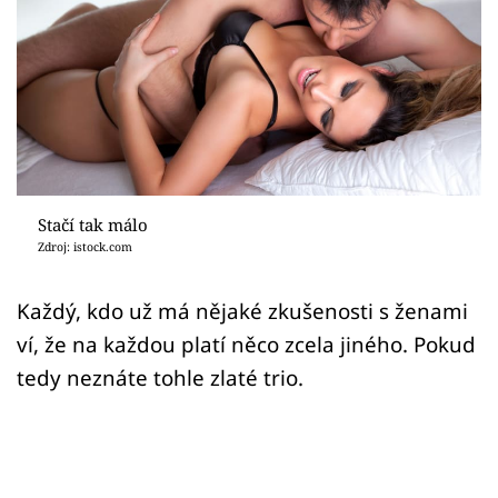
Sex a vztahy
Videa
Sledujte prima+
Přihlášení
Stačí tak málo
Zdroj: istock.com
Sledujte nás
Každý, kdo už má nějaké zkušenosti s ženami
ví, že na každou platí něco zcela jiného. Pokud
tedy neznáte tohle zlaté trio.