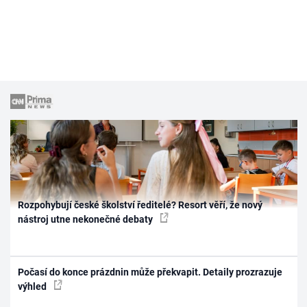
Rozpohybují české školství ředitelé? Resort věří, že nový
nástroj utne nekonečné debaty
Počasí do konce prázdnin může překvapit. Detaily prozrazuje
výhled