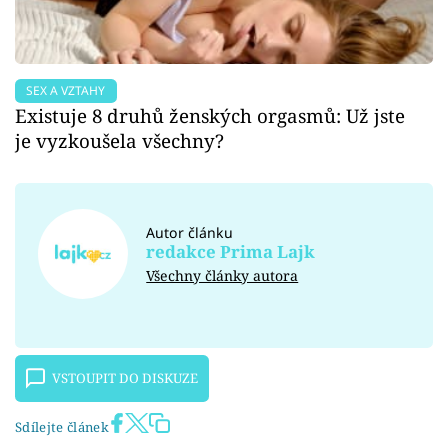
SEX A VZTAHY
Existuje 8 druhů ženských orgasmů: Už jste
je vyzkoušela všechny?
Autor článku
redakce Prima Lajk
Všechny články autora
VSTOUPIT DO DISKUZE
Sdílejte článek