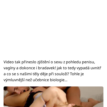
Video tak přineslo zjištění o sexu z pohledu penisu,
vagíny a dokonce i bradavek! jak to tedy vypadá uvnitř
a co se s našimi těly děje při souloži? Tohle je
výmluvnější než učebnice biologie...