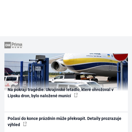
Na pokraji tragédie: Ukrajinské letadlo, které ohrožoval v
Lipsku dron, bylo naložené municí
Počasí do konce prázdnin může překvapit. Detaily prozrazuje
výhled