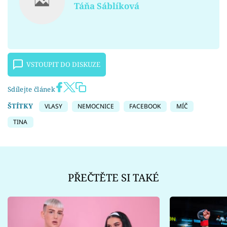
Táňa Sáblíková
VSTOUPIT DO DISKUZE
Sdílejte článek
ŠTÍTKY
VLASY
NEMOCNICE
FACEBOOK
MÍČ
TINA
PŘEČTĚTE SI TAKÉ