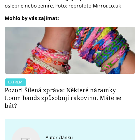
oslepne nebo zemře. Foto: reprofoto Mirror.co.uk
Mohlo by vás zajímat:
EXTRÉM
Pozor! Šílená zpráva: Některé náramky
Loom bands způsobují rakovinu. Máte se
bát?
Autor článku