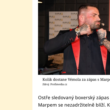
Kolik dostane Vémola za zápas s Mar
Zdroj: Profimedia.cz
Ostře sledovaný boxerský zápa
Marpem se nezadržitelně blíží. 