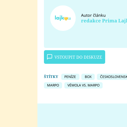
Autor článku
redakce Prima Laj
VSTOUPIT DO DISKUZE
ŠTÍTKY
PENÍZE
BOX
ČESKOSLOVENS
MARPO
VÉMOLA VS. MARPO