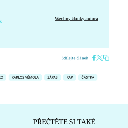
Všechny články autora
k
Sdílejte článek
KO
KARLOS VÉMOLA
ZÁPAS
RAP
ČÁSTKA
PŘEČTĚTE SI TAKÉ