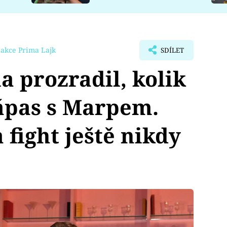
akce Prima Lajk
SDÍLET
 prozradil, kolik
zápas s Marpem.
 fight ještě nikdy