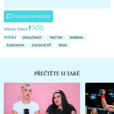
VSTOUPIT DO DISKUZE
Sdílejte článek
ŠTÍTKY
SPOLEČNOST
TWITTER
NABÍDKA
ELON MUSK
SOCIÁLNÍ SÍŤ
RADA
PŘEČTĚTE SI TAKÉ