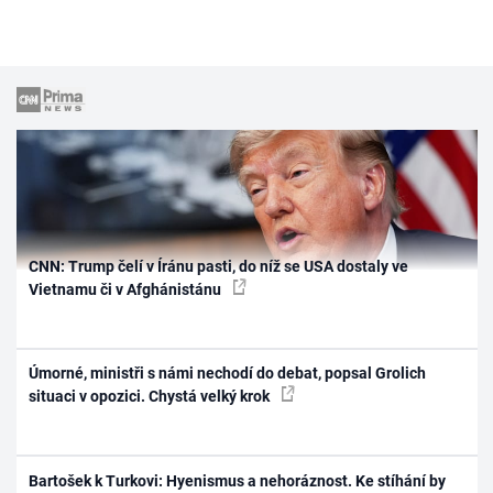
CNN: Trump čelí v Íránu pasti, do níž se USA dostaly ve
Vietnamu či v Afghánistánu
Úmorné, ministři s námi nechodí do debat, popsal Grolich
situaci v opozici. Chystá velký krok
Bartošek k Turkovi: Hyenismus a nehoráznost. Ke stíhání by