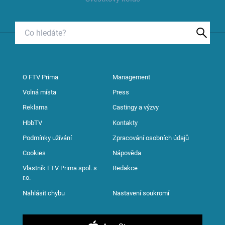
O FTV Prima
Management
Volná místa
Press
Reklama
Castingy a výzvy
HbbTV
Kontakty
Podmínky užívání
Zpracování osobních údajů
Cookies
Nápověda
Vlastník FTV Prima spol. s
Redakce
r.o.
Nahlásit chybu
Nastavení soukromí