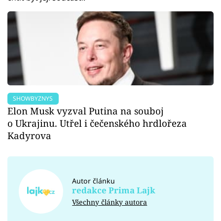
SHOWBYZNYS
Elon Musk vyzval Putina na souboj
o Ukrajinu. Utřel i čečenského hrdlořeza
Kadyrova
Autor článku
redakce Prima Lajk
Všechny články autora