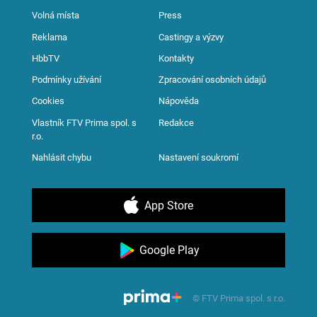
Volná místa
Press
Reklama
Castingy a výzvy
HbbTV
Kontakty
Podmínky užívání
Zpracování osobních údajů
Cookies
Nápověda
Vlastník FTV Prima spol. s
Redakce
r.o.
Nahlásit chybu
Nastavení soukromí
App Store
Google Play
© FTV Prima spol. s r.o.