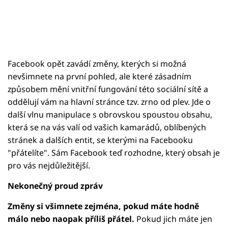
Facebook opět zavádí změny, kterých si možná
nevšimnete na první pohled, ale které zásadním
způsobem mění vnitřní fungování této sociální sítě a
oddělují vám na hlavní stránce tzv. zrno od plev. Jde o
další vlnu manipulace s obrovskou spoustou obsahu,
která se na vás valí od vašich kamarádů, oblíbených
stránek a dalších entit, se kterými na Facebooku
"přátelíte". Sám Facebook teď rozhodne, který obsah je
pro vás nejdůležitější.
Nekonečný proud zpráv
Změny si všimnete zejména, pokud máte hodně
málo nebo naopak příliš přátel.
Pokud jich máte jen