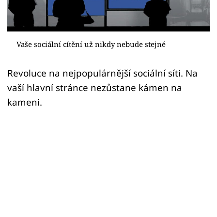
Sex a vztahy
Videa
Vaše sociální cítění už nikdy nebude stejné
Sledujte prima+
Revoluce na nejpopulárnější sociální síti. Na
Přihlášení
vaší hlavní stránce nezůstane kámen na
kameni.
Sledujte nás