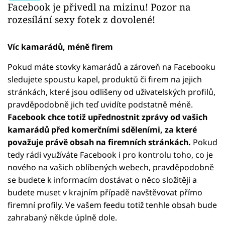
Facebook je přivedl na mizinu! Pozor na
rozesílání sexy fotek z dovolené!
Víc kamarádů, méně firem
Pokud máte stovky kamarádů a zároveň na Facebooku
sledujete spoustu kapel, produktů či firem na jejich
stránkách, které jsou odlišeny od uživatelských profilů,
pravděpodobně jich teď uvidíte podstatně méně.
Facebook chce totiž upřednostnit zprávy od vašich
kamarádů před komerčními sděleními, za které
považuje právě obsah na firemních stránkách.
Pokud
tedy rádi využíváte Facebook i pro kontrolu toho, co je
nového na vašich oblíbených webech, pravděpodobně
se budete k informacím dostávat o něco složitěji a
budete muset v krajním případě navštěvovat přímo
firemní profily. Ve vašem feedu totiž tenhle obsah bude
zahrabaný někde úplně dole.