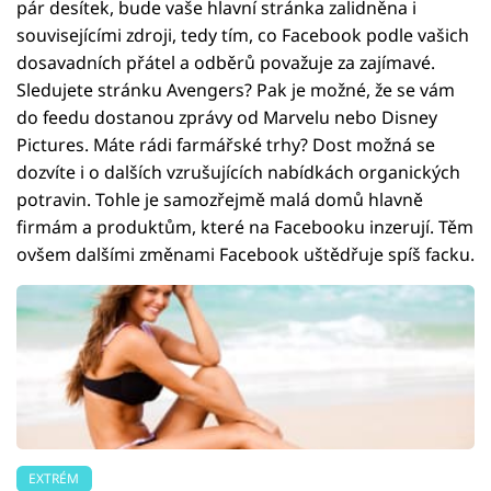
pár desítek, bude vaše hlavní stránka zalidněna i
souvisejícími zdroji, tedy tím, co Facebook podle vašich
dosavadních přátel a odběrů považuje za zajímavé.
Sledujete stránku Avengers? Pak je možné, že se vám
do feedu dostanou zprávy od Marvelu nebo Disney
Pictures. Máte rádi farmářské trhy? Dost možná se
dozvíte i o dalších vzrušujících nabídkách organických
potravin. Tohle je samozřejmě malá domů hlavně
firmám a produktům, které na Facebooku inzerují. Těm
ovšem dalšími změnami Facebook uštědřuje spíš facku.
EXTRÉM