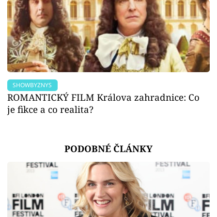
SHOWBYZNYS
ROMANTICKÝ FILM Králova zahradnice: Co
je fikce a co realita?
PODOBNÉ ČLÁNKY