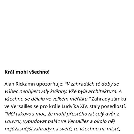
Král mohl všechno!
Alan Rickamn upozorňuje:
“V zahradách té doby se
vůbec neobjevovaly květiny. Vše byla architektura. A
všechno se dělalo ve velkém měřítku.”
Zahrady zámku
ve Versailles se pro krále Ludvíka XIV. staly posedlostí.
“Měl takovou moc, že mohl přestěhovat celý dvůr z
Louvru, vybudovat palác ve Versailles a okolo něj
nejúžasnější zahrady na světě, to všechno na místě,