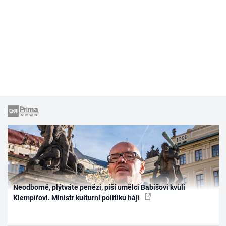
Neodborné, plýtváte penězi, píší umělci Babišovi kvůli
Klempířovi. Ministr kulturní politiku hájí