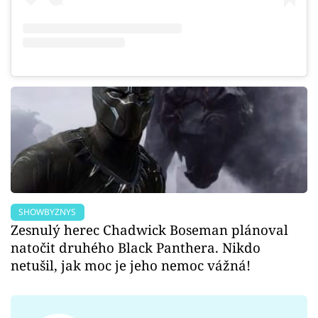
SHOWBYZNYS
Zesnulý herec Chadwick Boseman plánoval
natočit druhého Black Panthera. Nikdo
netušil, jak moc je jeho nemoc vážná!