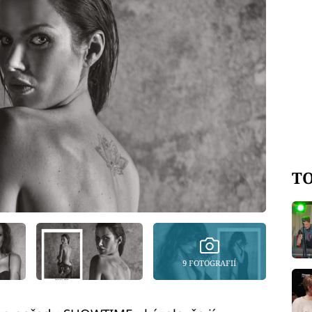
TO
9 FOTOGRAFIÍ