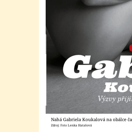
Nahá Gabriela Koukalová na obálce ča
Zdroj: Foto Lenka Hatašová