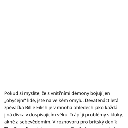
Pokud si myslíte, že s vnitřními démony bojují jen
„obyčejní“ lidé, jste na velkém omylu. Devatenáctiletá
zpěvačka Billie Eilish je v mnoha ohledech jako každá
jiná dívka v dospívajícím věku. Trápí ji problémy s kluky,
akné a sebevědomím. V rozhovoru pro britský deník