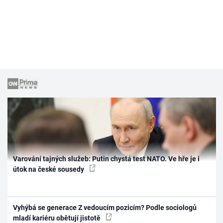
Varování tajných služeb: Putin chystá test NATO. Ve hře je i
útok na české sousedy
Vyhýbá se generace Z vedoucím pozicím? Podle sociologů
mladí kariéru obětují jistotě