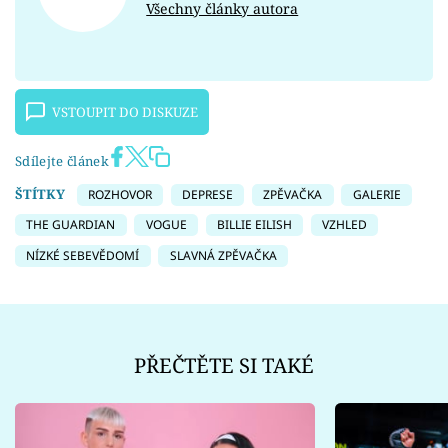
Všechny články autora
VSTOUPIT DO DISKUZE
Sdílejte článek
ŠTÍTKY
ROZHOVOR
DEPRESE
ZPĚVAČKA
GALERIE
THE GUARDIAN
VOGUE
BILLIE EILISH
VZHLED
NÍZKÉ SEBEVĚDOMÍ
SLAVNÁ ZPĚVAČKA
PŘEČTĚTE SI TAKÉ