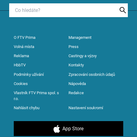
O FTV Prima
Management
Volná místa
Press
Reklama
Castingy a výzvy
HbbTV
Kontakty
Podmínky užívání
Zpracování osobních údajů
Cookies
Nápověda
Vlastník FTV Prima spol. s
Redakce
r.o.
Nahlásit chybu
Nastavení soukromí
App Store