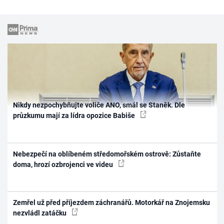
Nikdy nezpochybňujte voliče ANO, smál se Staněk. Dle
průzkumu mají za lídra opozice Babiše
Nebezpečí na oblíbeném středomořském ostrově: Zůstaňte
doma, hrozí ozbrojenci ve videu
Zemřel už před příjezdem záchranářů. Motorkář na Znojemsku
nezvládl zatáčku