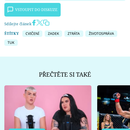
VSTOUPIT DO DISKUZE
Sdílejte článek
ŠTÍTKY
CVIČENÍ
ZADEK
ZTRÁTA
ŽIVOTOSPRÁVA
TUK
PŘEČTĚTE SI TAKÉ