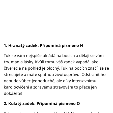
1. Hranatý zadek. Připomíná písmeno H
Tuk se vám nejspíše ukládá na bocích a dělají se vám
tzv. madla lásky. Kvůli tomu váš zadek vypadá jako
čtverec a na pohled je plochý. Tuk na bocích značí, že se
stresujete a máte špatnou životosprávu. Odstranit ho
nebude vůbec jednoduché, ale díky intenzivnímu
kardiocvičení a zdravému stravování to přece jen
dokážete!
2. Kulatý zadek. Připomíná písmeno O