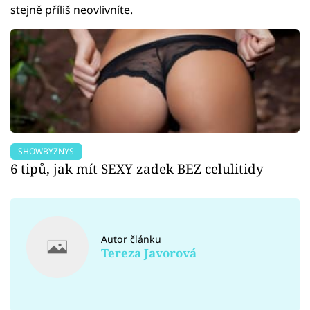
stejně příliš neovlivníte.
SHOWBYZNYS
6 tipů, jak mít SEXY zadek BEZ celulitidy
Autor článku
Tereza Javorová