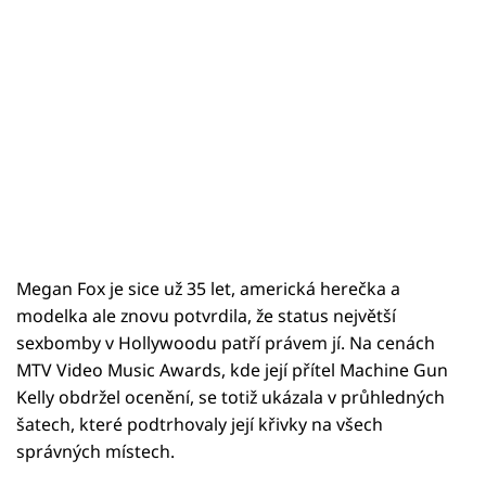
Megan Fox je sice už 35 let, americká herečka a
modelka ale znovu potvrdila, že status největší
sexbomby v Hollywoodu patří právem jí. Na cenách
MTV Video Music Awards, kde její přítel Machine Gun
Kelly obdržel ocenění, se totiž ukázala v průhledných
šatech, které podtrhovaly její křivky na všech
správných místech.