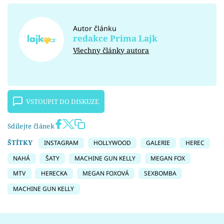
Autor článku
redakce Prima Lajk
Všechny články autora
VSTOUPIT DO DISKUZE
Sdílejte článek
ŠTÍTKY
INSTAGRAM
HOLLYWOOD
GALERIE
HEREC
NAHÁ
ŠATY
MACHINE GUN KELLY
MEGAN FOX
MTV
HERECKA
MEGAN FOXOVÁ
SEXBOMBA
MACHINE GUN KELLY