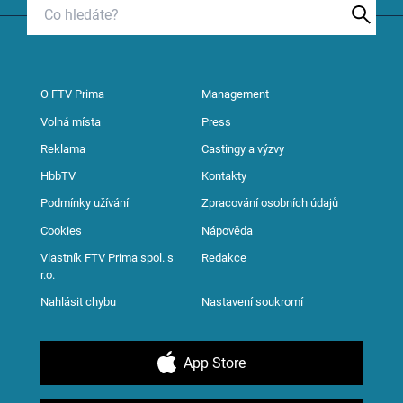
O FTV Prima
Management
Volná místa
Press
Reklama
Castingy a výzvy
HbbTV
Kontakty
Podmínky užívání
Zpracování osobních údajů
Cookies
Nápověda
Vlastník FTV Prima spol. s
Redakce
r.o.
Nahlásit chybu
Nastavení soukromí
App Store