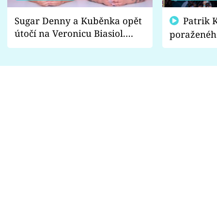
Sugar Denny a Kuběnka opět
Patrik Kincl se zastal
útočí na Veronicu Biasiol.
poraženéh
Proč je podle nich falešná a
fanoušci n
lže o své nevěře?