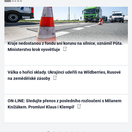
Kraje nedostanou z fondu ani korunu na silnice, oznámil Půta.
Ministerstvo krok vysvětluje
Válka o hořící sklady. Ukrajinci udeřili na Wildberries, Rusové
na zemědělské zásoby
ON-LINE: Sledujte přenos z posledního rozloučení s Milanem
Knížákem. Promluví Klaus i Klempíř