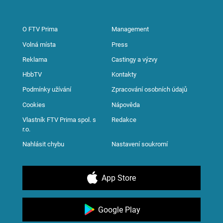
O FTV Prima
Management
Volná místa
Press
Reklama
Castingy a výzvy
HbbTV
Kontakty
Podmínky užívání
Zpracování osobních údajů
Cookies
Nápověda
Vlastník FTV Prima spol. s
Redakce
r.o.
Nahlásit chybu
Nastavení soukromí
App Store
Google Play