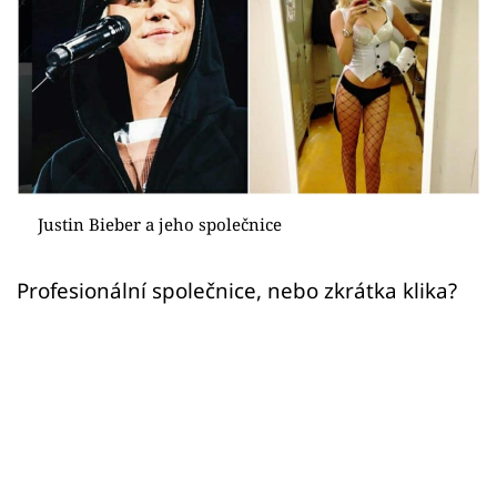
Sex a vztahy
Videa
Sledujte prima+
Přihlášení
Justin Bieber a jeho společnice
Sledujte nás
Profesionální společnice, nebo zkrátka klika?