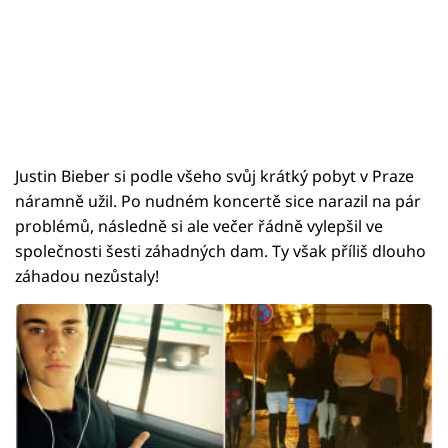
Justin Bieber si podle všeho svůj krátký pobyt v Praze
náramně užil. Po nudném koncertě sice narazil na pár
problémů, následně si ale večer řádně vylepšil ve
společnosti šesti záhadných dam. Ty však příliš dlouho
záhadou nezůstaly!