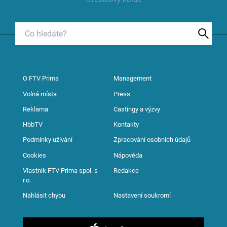
O FTV Prima
Management
Volná místa
Press
Reklama
Castingy a výzvy
HbbTV
Kontakty
Podmínky užívání
Zpracování osobních údajů
Cookies
Nápověda
Vlastník FTV Prima spol. s
Redakce
r.o.
Nahlásit chybu
Nastavení soukromí