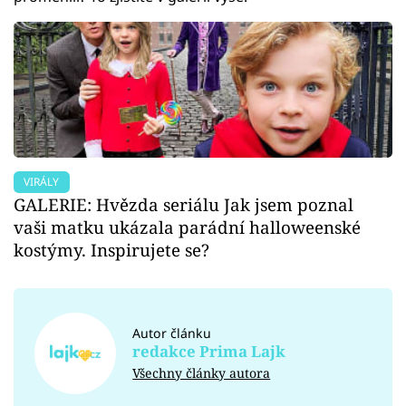
VIRÁLY
GALERIE: Hvězda seriálu Jak jsem poznal
vaši matku ukázala parádní halloweenské
kostýmy. Inspirujete se?
Autor článku
redakce Prima Lajk
Všechny články autora