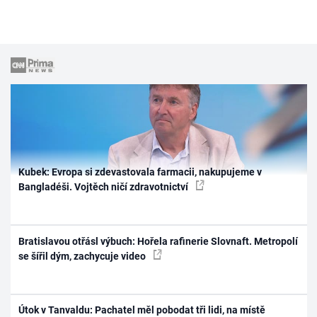
Kubek: Evropa si zdevastovala farmacii, nakupujeme v
Bangladéši. Vojtěch ničí zdravotnictví
Bratislavou otřásl výbuch: Hořela rafinerie Slovnaft. Metropolí
se šířil dým, zachycuje video
Útok v Tanvaldu: Pachatel měl pobodat tři lidi, na místě