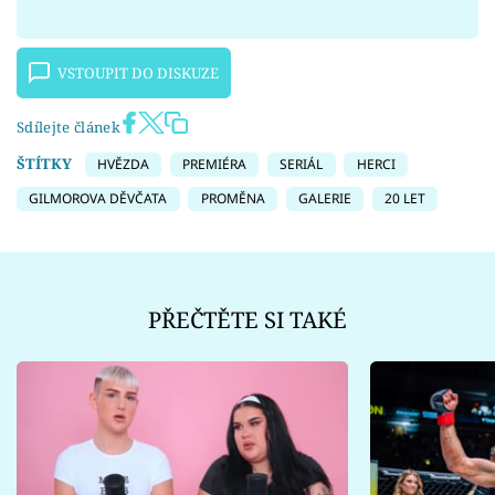
VSTOUPIT DO DISKUZE
Sdílejte článek
ŠTÍTKY
HVĚZDA
PREMIÉRA
SERIÁL
HERCI
GILMOROVA DĚVČATA
PROMĚNA
GALERIE
20 LET
PŘEČTĚTE SI TAKÉ