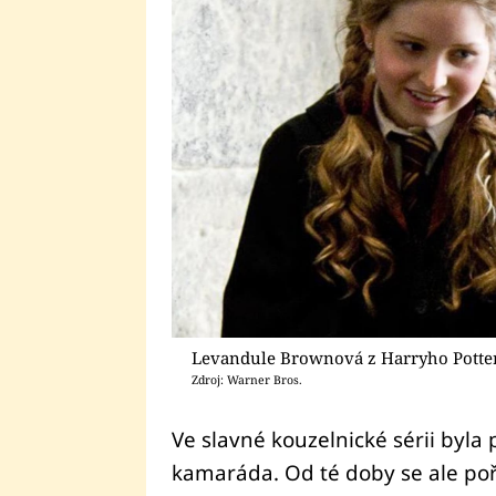
Levandule Brownová z Harryho Potte
Zdroj: Warner Bros.
Ve slavné kouzelnické sérii byla
kamaráda. Od té doby se ale po