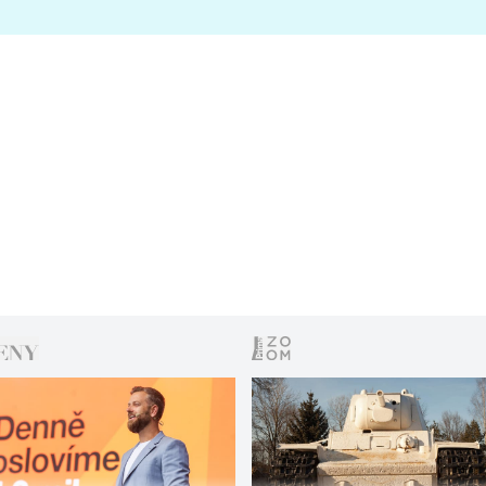
s vítězem