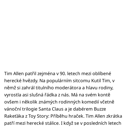
Tim Allen patřil zejména v 90. letech mezi oblíbené
herecké hvězdy. Na populárním sitcomu Kutil Tim, v
němž si zahrál titulního moderátora a hlavu rodiny,
vyrostla asi slušná řádka z nás. Má na svém kontě
ovšem i několik známých rodinných komedií včetně
vánoční trilogie Santa Claus a je dabérem Buzze
Rakeťáka z Toy Story: Příběhu hraček. Tim Allen zkrátka
patří mezi herecké stálice. I když se v posledních letech