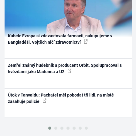
Kubek: Evropa si zdevastovala farmacii, nakupujeme v
Bangladéši. Vojtěch ničí zdravotnictví
Zemřel známý hudebník a producent Orbit. Spolupracoval s
hvězdami jako Madonna a U2
Útok v Tanvaldu: Pachatel měl pobodat tři lidi, na místě
zasahuje policie