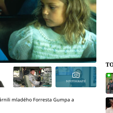
TO
9 FOTOGRAFIÍ
tvárnili mladého Forresta Gumpa a