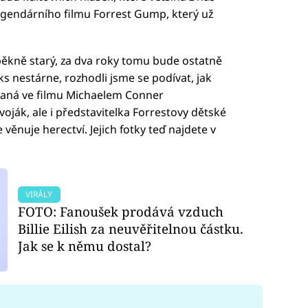
legendárního filmu Forrest Gump, který už
 pěkně starý, za dva roky tomu bude ostatně
s nestárne, rozhodli jsme se podívat, jak
raná ve filmu Michaelem Conner
oják, ale i představitelka Forrestovy dětské
 věnuje herectví. Jejich fotky teď najdete v
VIRÁLY
FOTO: Fanoušek prodává vzduch
Billie Eilish za neuvěřitelnou částku.
Jak se k němu dostal?