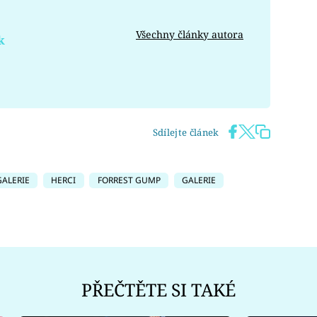
Všechny články autora
k
Sdílejte článek
GALERIE
HERCI
FORREST GUMP
GALERIE
PŘEČTĚTE SI TAKÉ