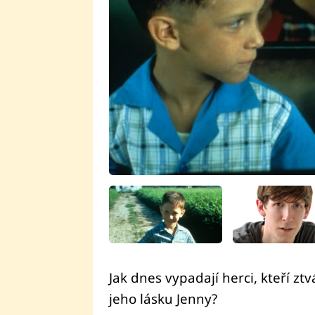
Jak dnes vypadají herci, kteří z
jeho lásku Jenny?