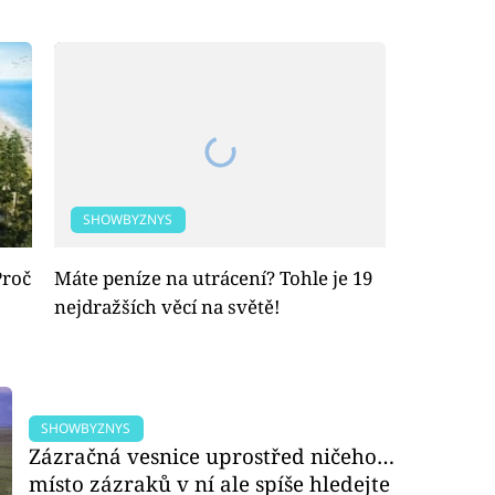
SHOWBYZNYS
Proč
Máte peníze na utrácení? Tohle je 19
nejdražších věcí na světě!
SHOWBYZNYS
Zázračná vesnice uprostřed ničeho…
místo zázraků v ní ale spíše hledejte