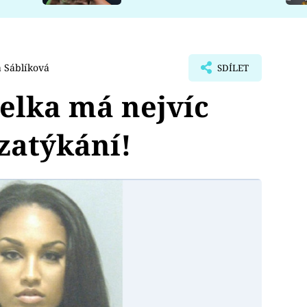
 Sáblíková
SDÍLET
lka má nejvíc
 zatýkání!