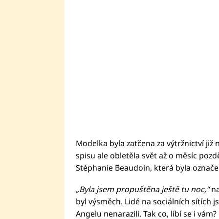
Modelka byla zatčena za výtržnictví již 
spisu ale obletěla svět až o měsíc pozd
Stéphanie Beaudoin, která byla označena
„Byla jsem propuštěna ještě tu noc,“
na
byl výsměch. Lidé na sociálních sítích js
Angelu nenarazili. Tak co, líbí se i vám?