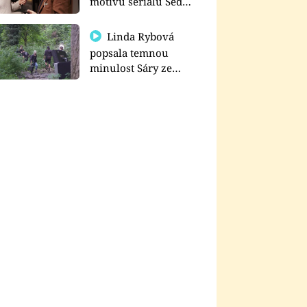
motivu seriálu Sedm
schodů k moci
Linda Rybová
popsala temnou
minulost Sáry ze
seriálu Zákony vlka