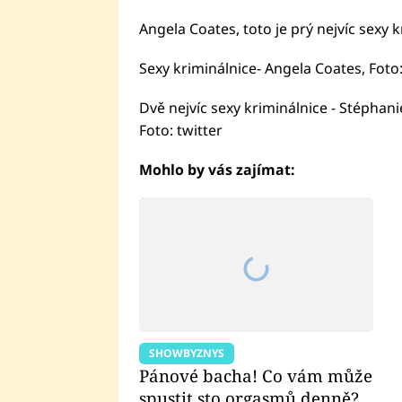
Angela Coates, toto je prý nejvíc sexy k
Sexy kriminálnice- Angela Coates, Foto:
Dvě nejvíc sexy kriminálnice - Stéphan
Foto: twitter
Mohlo by vás zajímat:
SHOWBYZNYS
Pánové bacha! Co vám může
spustit sto orgasmů denně?