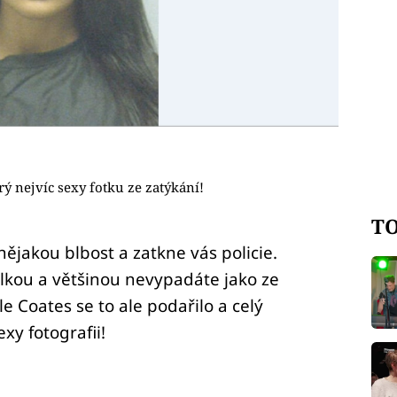
 nejvíc sexy fotku ze zatýkání!
TO
nějakou blbost a zatkne vás policie.
bulkou a většinou nevypadáte jako ze
 Coates se to ale podařilo a celý
exy fotografii!