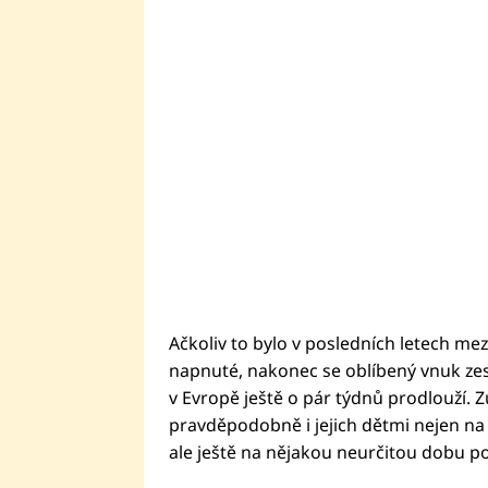
Ačkoliv to bylo v posledních letech me
napnuté, nakonec se oblíbený vnuk zesnu
v Evropě ještě o pár týdnů prodlouží. 
pravděpodobně i jejich dětmi nejen na 
ale ještě na nějakou neurčitou dobu po