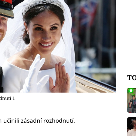
TO
dnutí 1
učinili zásadní rozhodnutí.