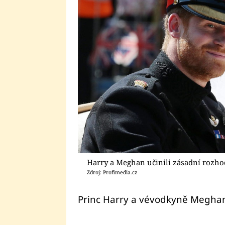
Harry a Meghan učinili zásadní rozho
Zdroj: Profimedia.cz
Princ Harry a vévodkyně Meghan 