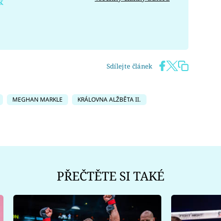
k
Sdílejte článek
MEGHAN MARKLE
KRÁLOVNA ALŽBĚTA II.
PŘEČTĚTE SI TAKÉ