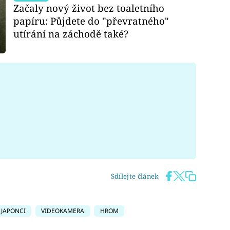
Začaly nový život bez toaletního
papíru: Půjdete do "převratného"
utírání na záchodě také?
Sdílejte článek
JAPONCI
VIDEOKAMERA
HROM