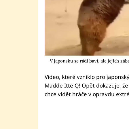
V Japonsku se rádi baví, ale jejich zá
Video, které vzniklo pro japons
Madde Itte Q! Opět dokazuje, že
chce vidět hráče v opravdu extr