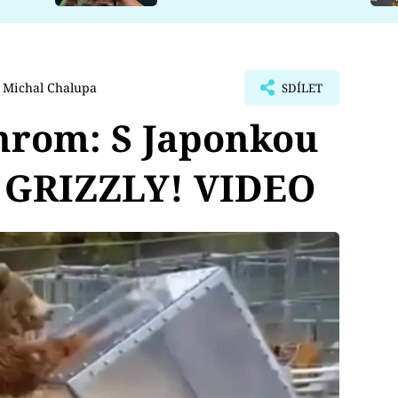
Michal Chalupa
SDÍLET
hrom: S Japonkou
í GRIZZLY! VIDEO