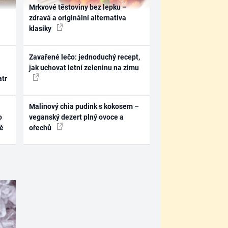
Mrkvové těstoviny bez lepku –
zdravá a originální alternativa
klasiky
Zavařené lečo: jednoduchý recept,
jak uchovat letní zeleninu na zimu
atr
Malinový chia pudink s kokosem –
o
veganský dezert plný ovoce a
ně
ořechů