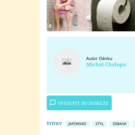
Autor článku
Michal Chalupa
VSTOUPIT DO DISKUZE
ŠTÍTKY
JAPONSKO
STYL
ZÁBAVA