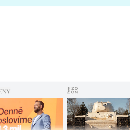
s vítězem