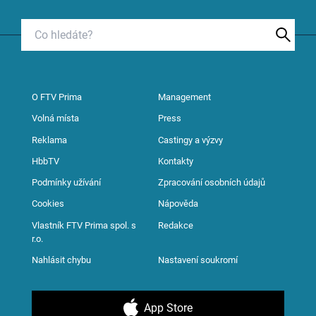
O FTV Prima
Management
Volná místa
Press
Reklama
Castingy a výzvy
HbbTV
Kontakty
Podmínky užívání
Zpracování osobních údajů
Cookies
Nápověda
Vlastník FTV Prima spol. s
Redakce
r.o.
Nahlásit chybu
Nastavení soukromí
App Store