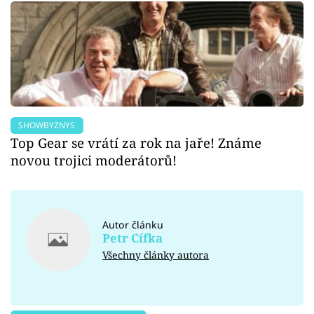
SHOWBYZNYS
Top Gear se vrátí za rok na jaře! Známe
novou trojici moderátorů!
Autor článku
Petr Cífka
Všechny články autora