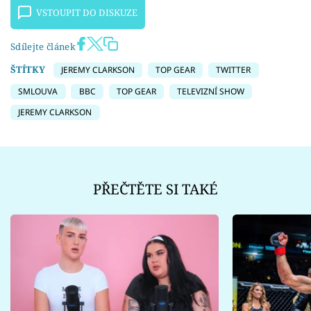
VSTOUPIT DO DISKUZE
Sdílejte článek
ŠTÍTKY
JEREMY CLARKSON
TOP GEAR
TWITTER
SMLOUVA
BBC
TOP GEAR
TELEVIZNÍ SHOW
JEREMY CLARKSON
PŘEČTĚTE SI TAKÉ