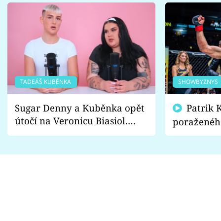
TADEÁŠ KUBĚNKA
SHOWBYZNYS
Sugar Denny a Kuběnka opět
Patrik Kincl se zastal
útočí na Veronicu Biasiol.
poraženéh
Proč je podle nich falešná a
fanoušci n
lže o své nevěře?