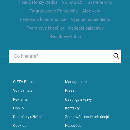
7 pádů Honzy Dědka
Volby 2025
Svařené víno
Tatarák podle Pohlreicha
Aloe vera
Pěstování lichořeřišnice
Výpočet ascendentu
Tvarohové knedlíky
Nejlepší palačinky
Švestkový koláč
O FTV Prima
Management
Volná místa
Press
Reklama
Castingy a výzvy
HbbTV
Kontakty
Podmínky užívání
Zpracování osobních údajů
Cookies
Nápověda