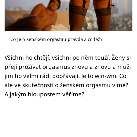
Sex a vztahy
Videa
Sledujte prima+
Co je o ženském orgasmu pravda a co lež?
Přihlášení
Všichni ho chtějí, všichni po něm touží. Ženy si
přejí prožívat orgasmus znovu a znovu a muži
Sledujte nás
jim ho velmi rádi dopřávají. Je to win-win. Co
ale ve skutečnosti o ženském orgasmu víme?
A jakým hloupostem věříme?