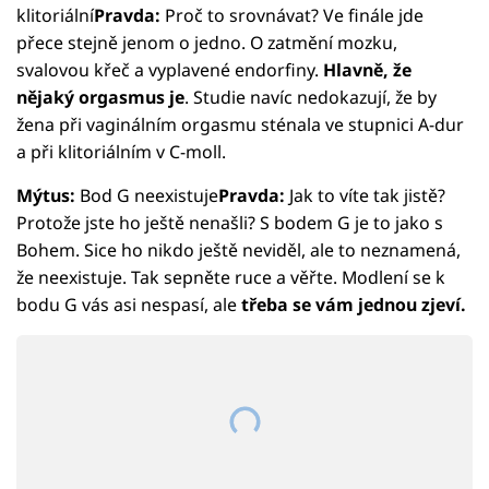
klitoriální
Pravda:
Proč to srovnávat? Ve finále jde
přece stejně jenom o jedno. O zatmění mozku,
svalovou křeč a vyplavené endorfiny.
Hlavně, že
nějaký orgasmus je
. Studie navíc nedokazují, že by
žena při vaginálním orgasmu sténala ve stupnici A-dur
a při klitoriálním v C-moll.
Mýtus:
Bod G neexistuje
Pravda:
Jak to víte tak jistě?
Protože jste ho ještě nenašli? S bodem G je to jako s
Bohem. Sice ho nikdo ještě neviděl, ale to neznamená,
že neexistuje. Tak sepněte ruce a věřte. Modlení se k
bodu G vás asi nespasí, ale
třeba se vám jednou zjeví.