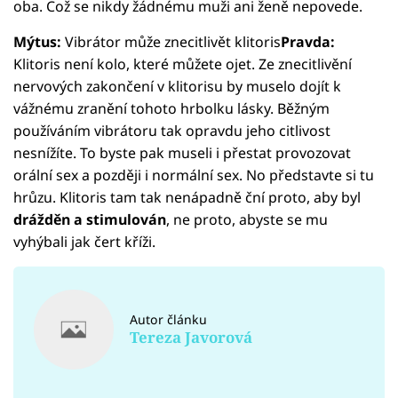
oba. Což se nikdy žádnému muži ani ženě nepovede.
Mýtus:
Vibrátor může znecitlivět klitoris
Pravda:
Klitoris není kolo, které můžete ojet. Ze znecitlivění
nervových zakončení v klitorisu by muselo dojít k
vážnému zranění tohoto hrbolku lásky. Běžným
používáním vibrátoru tak opravdu jeho citlivost
nesnížíte. To byste pak museli i přestat provozovat
orální sex a později i normální sex. No představte si tu
hrůzu. Klitoris tam tak nenápadně ční proto, aby byl
drážděn a stimulován
, ne proto, abyste se mu
vyhýbali jak čert kříži.
Autor článku
Tereza Javorová