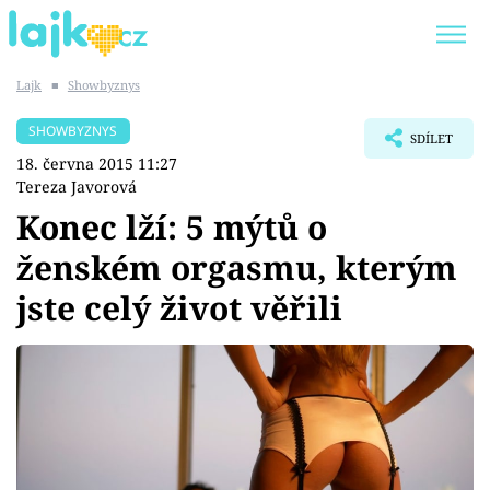
Lajk
■
Showbyznys
Trendy:
KARLOS VÉMOLA
ONLYFANS
SHOWBYZNYS
SDÍLET
SHOPAHOLICADEL
CLASH OF THE STARS
18. června 2015 11:27
Tereza Javorová
Konec lží: 5 mýtů o
ženském orgasmu, kterým
Témata
jste celý život věřili
Showbyznys
Youtubeři
Virály